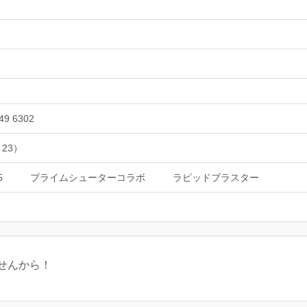
49 6302
 23）
5
プライムシューターコラボ
ラピッドブラスター
せんから！