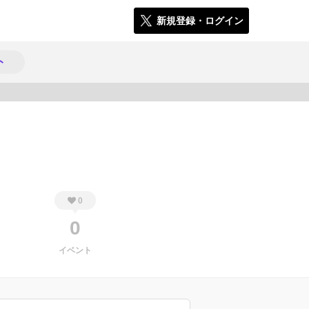
新規登録・ログイン
ト
486
0
0
イベント