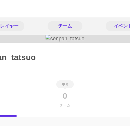
レイヤー
チーム
イベン
an_tatsuo
0
0
チーム