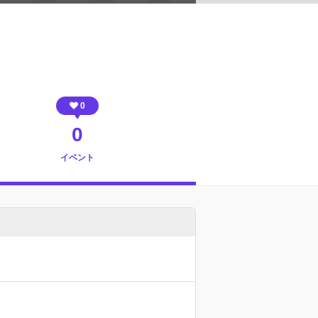
0
0
イベント