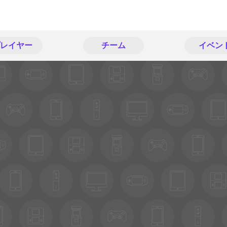
レイヤー
チーム
イベン