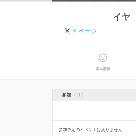
イヤ
𝕏 ページ
基本情報
参加
（ 0 ）
参加予定のイベントはありません