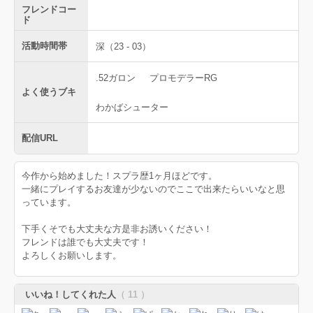
フレンドコー
ド
活動時間帯
深（23 - 03）
.52ガロン
プロモデラーRG
よく使うブキ
わかばシューター
配信URL
今作から始めました！スプラ歴1ヶ月ほどです。
一緒にプレイするお友達が少ないのでここで出来たらいいなと思
っています。
下手くそでも大丈夫な方是非お誘いください！
フレンドは誰でも大丈夫です！
よろしくお願いします。
いいね！してくれた人
（ 11 ）