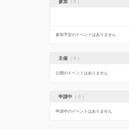
参加
（ 0 ）
参加予定のイベントはありません
主催
（ 0 ）
公開のイベントはありません
申請中
（ 0 ）
申請中のイベントはありません