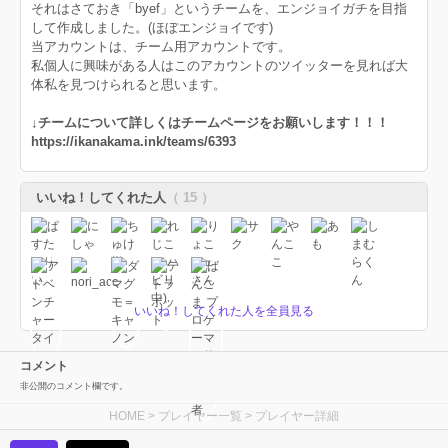
それはさておき「byef」というチームを、エンジョイガチを目指
して作成しました。(ほぼエンジョイです)
当アカウントは、チーム用アカウントです。
私個人に興味がある人はこのアカウントのツイッターを見れば大
体私を見つけられると思います。
↓チームについて詳しくはチームページをお願いします！！！
https://ikanakama.ink/teams/6393
いいね！してくれた人
（ 15 ）
いいね！してくれた人を全員見る
コメント
非公開のコメント欄です。
HOME
>
プレイヤー一覧
> プレイヤー詳細