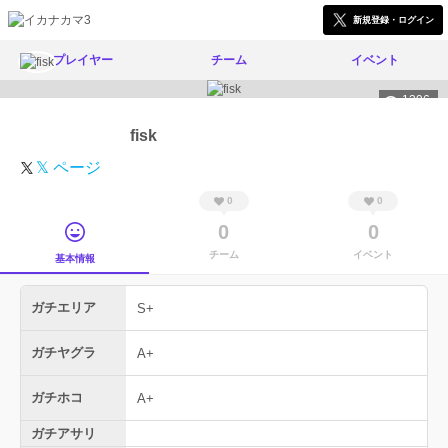
新規登録・ログイン
プレイヤー
チーム
イベント
1396
fisk
𝕏 ページ
0
0
0
0
チーム
イベント
基本情報
ガチエリア
S+
ガチヤグラ
A+
ガチホコ
A+
ガチアサリ