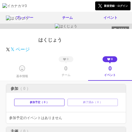
新規登録・ログイン
プレイヤー
チーム
イベント
1012
はくじょう
𝕏 ページ
0
0
0
0
チーム
イベント
基本情報
参加
（ 0 ）
参加予定（ 0 ）
終了済み（ 0 ）
参加予定のイベントはありません
主催
（ 0 ）