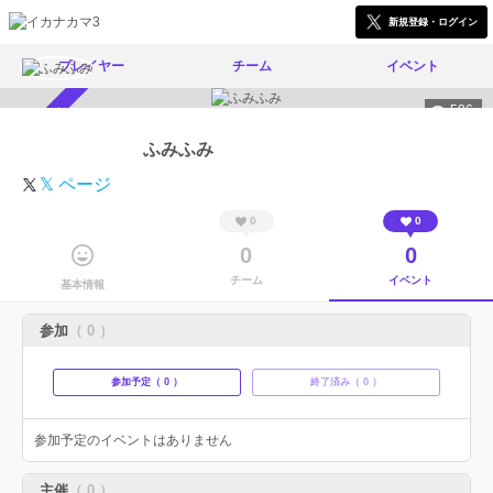
新規登録・ログイン
プレイヤー
チーム
イベント
596
スカウト受付中
ふみふみ
𝕏 ページ
0
0
0
0
チーム
イベント
基本情報
参加
（ 0 ）
参加予定（ 0 ）
終了済み（ 0 ）
参加予定のイベントはありません
主催
（ 0 ）