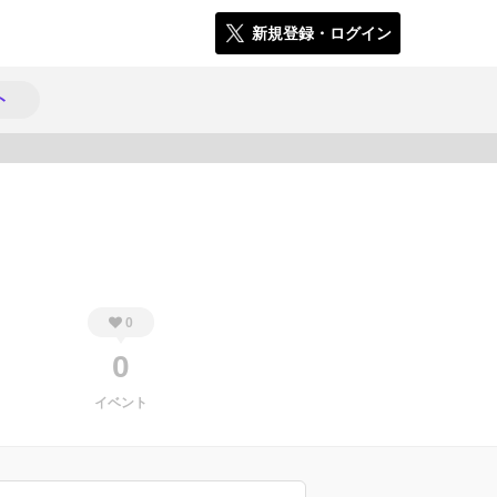
新規登録・ログイン
ト
1190
0
0
イベント