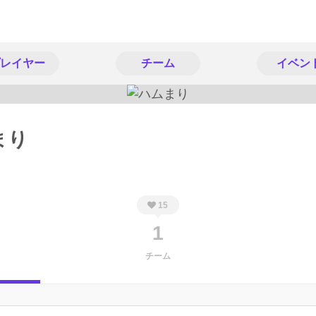
レイヤー
チーム
イベン
まり
15
1
チーム