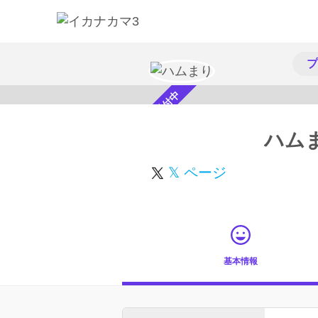
プ
スカウト受付中
ハム
𝕏 ページ
基本情報