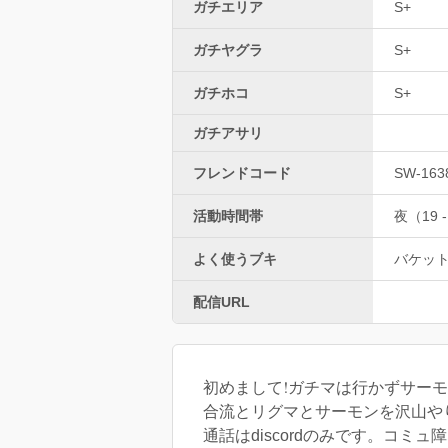
ガチエリア
S+
ガチヤグラ
S+
ガチホコ
S+
ガチアサリ
フレンドコード
SW-163
活動時間帯
夜（19 -
よく使うブキ
バケッ
配信URL
初めまして!ガチマは行かずサーモ
通話はdiscordのみです。コミ