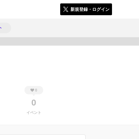
新規登録・ログイン
ト
477
0
0
イベント