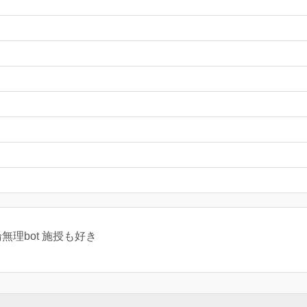
無理bot 施授も好き