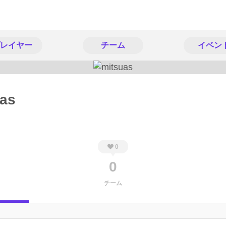
レイヤー
チーム
イベン
uas
0
0
チーム