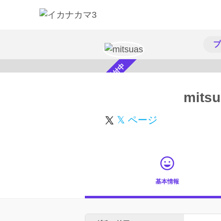
プ
スカウト受付中
mits
𝕏 ページ
基本情報