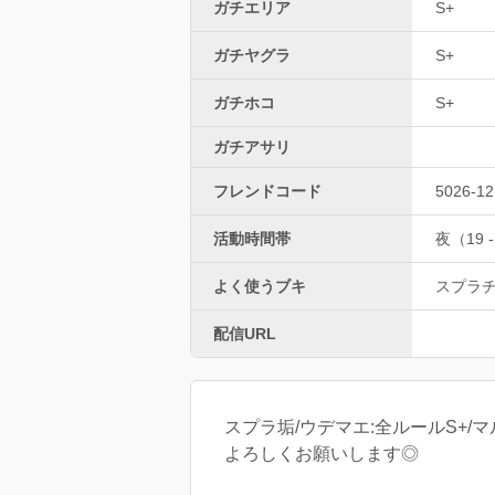
ガチエリア
S+
ガチヤグラ
S+
ガチホコ
S+
ガチアサリ
フレンドコード
5026-12
活動時間帯
夜（19 -
よく使うブキ
スプラ
配信URL
スプラ垢/ウデマエ:全ルールS+/マ
よろしくお願いします◎