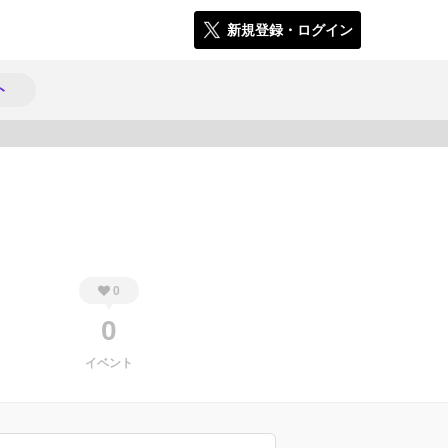
新規登録・ログイン
ト
680
0
0
イベント