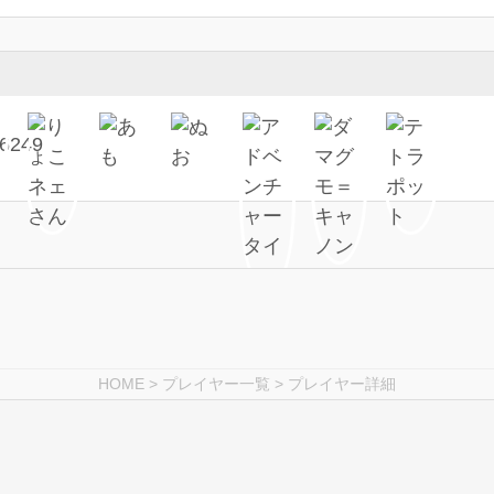
HOME
>
プレイヤー一覧
> プレイヤー詳細