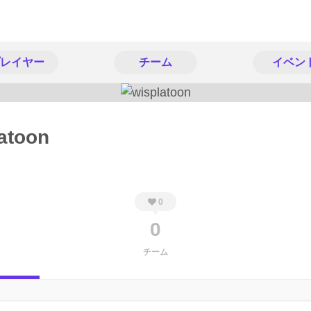
レイヤー
チーム
イベン
atoon
0
0
チーム