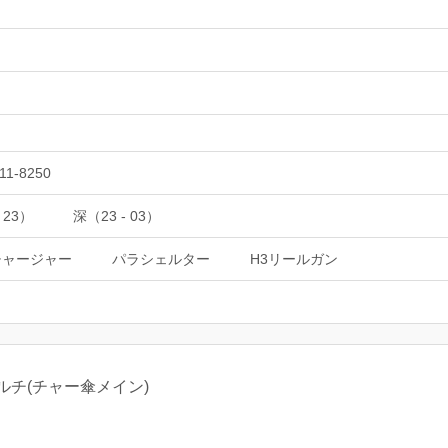
11-8250
 23）
深（23 - 03）
チャージャー
パラシェルター
H3リールガン
ルチ(チャー傘メイン)