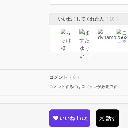
いいね！してくれた人
（ 10 ）
コメント
（ 0 ）
コメントするにはログインが必要です
いいね！
話す
10