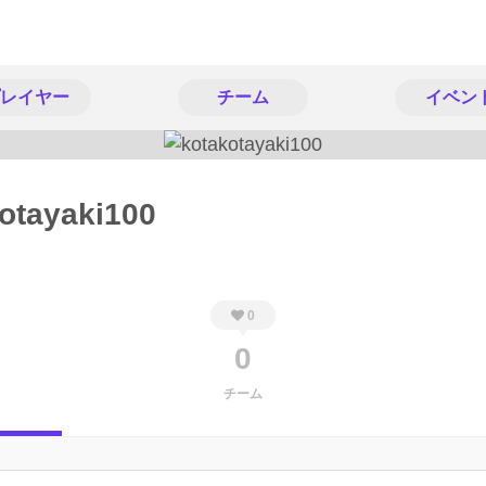
レイヤー
チーム
イベン
otayaki100
0
0
チーム