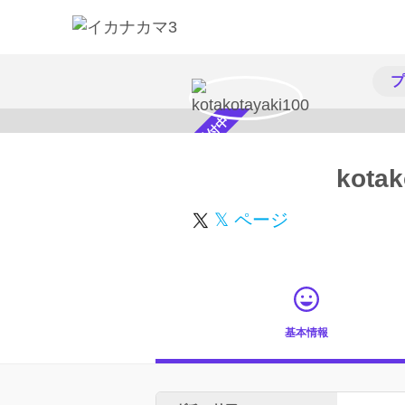
プ
スカウト受付中
kotak
𝕏 ページ
基本情報