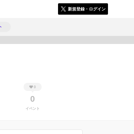
新規登録・ログイン
ト
379
0
0
イベント