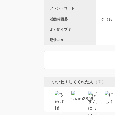
フレンドコード
活動時間帯
夕（15 -
よく使うブキ
配信URL
いいね！してくれた人
（ 7 ）