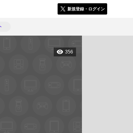
新規登録・ログイン
ト
356