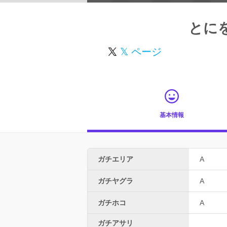
とに
𝕏 ページ
基本情報
ガチエリア
A
ガチヤグラ
A
ガチホコ
A
ガチアサリ