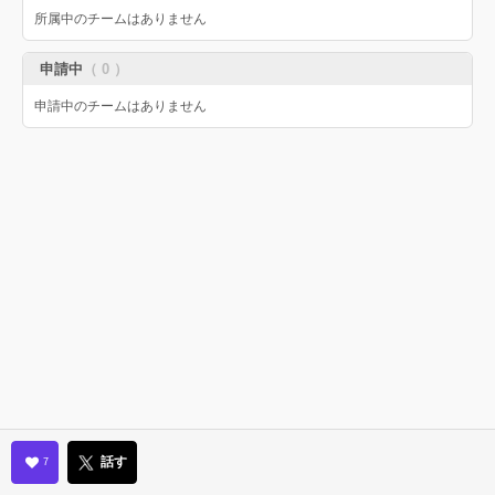
所属中のチームはありません
申請中
（ 0 ）
申請中のチームはありません
話す
7