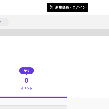
新規登録・ログイン
ト
414
0
0
イベント