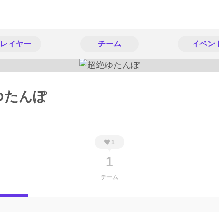
レイヤー
チーム
イベン
ゆたんぽ
1
1
チーム