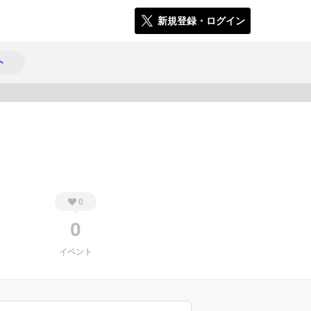
新規登録・ログイン
ト
1169
0
0
イベント