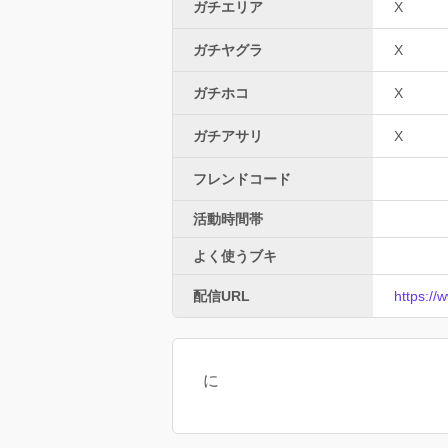
ガチエリア
X
ガチヤグラ
X
ガチホコ
X
ガチアサリ
X
フレンドコード
活動時間帯
よく使うブキ
配信URL
https:/
に