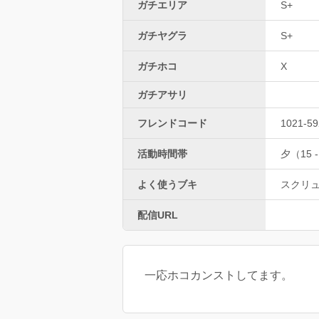
ガチエリア
S+
ガチヤグラ
S+
ガチホコ
X
ガチアサリ
フレンドコード
1021-59
活動時間帯
夕（15 -
よく使うブキ
スクリ
配信URL
一応ホコカンストしてます。