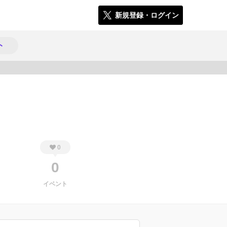
新規登録・ログイン
ト
514
0
0
イベント