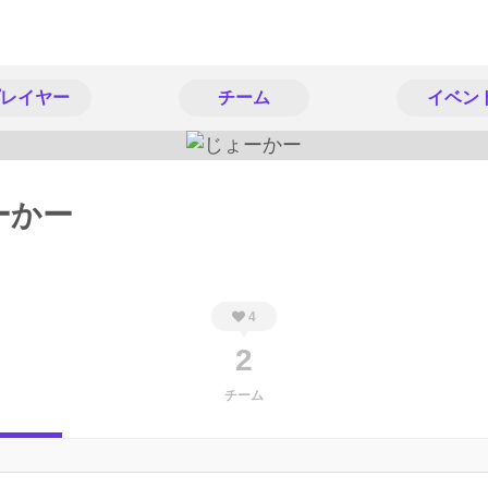
レイヤー
チーム
イベン
ーかー
4
2
チーム