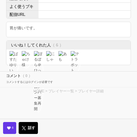
よく使うブキ
配信URL
胃が痛いです。
いいね！してくれた人
（ 6 ）
コメント
（ 0 ）
コメントするにはログインが必要です
HOME
>
プレイヤー一覧
> プレイヤー詳細
話す
6