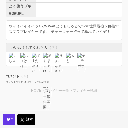
よく使うブキ
配信URL
ウィイイイイイッ↑スwwww どうもしゃるで〜す世界最強を目指す
スプラプレイヤーです。 チャージャー持って暴れていくぞ！
いいね！してくれた人
（ 7 ）
コメント
（ 0 ）
コメントするにはログインが必要です
HOME
>
プレイヤー一覧
> プレイヤー詳細
話す
7