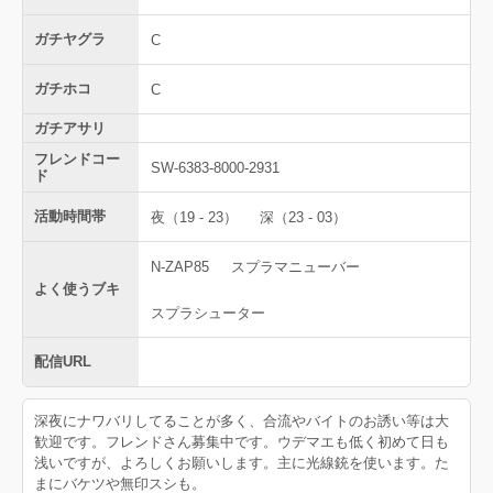
ガチヤグラ
C
ガチホコ
C
ガチアサリ
フレンドコー
SW-6383-8000-2931
ド
活動時間帯
夜（19 - 23）
深（23 - 03）
N-ZAP85
スプラマニューバー
よく使うブキ
スプラシューター
配信URL
深夜にナワバリしてることが多く、合流やバイトのお誘い等は大
歓迎です。フレンドさん募集中です。ウデマエも低く初めて日も
浅いですが、よろしくお願いします。主に光線銃を使います。た
まにバケツや無印スシも。