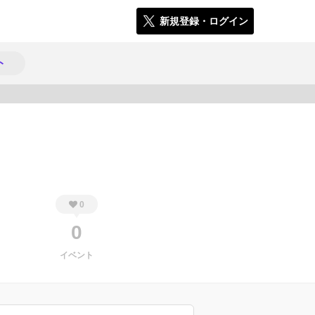
新規登録・ログイン
ト
1071
0
0
イベント