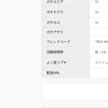
ガチエリア
S+
ガチヤグラ
S+
ガチホコ
S+
ガチアサリ
フレンドコード
7952-69
活動時間帯
夜（19 -
よく使うブキ
スクリ
配信URL