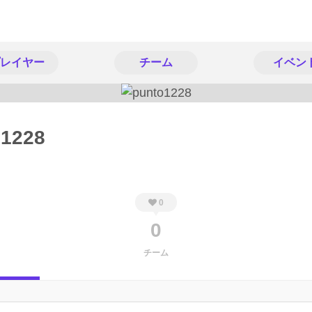
レイヤー
チーム
イベン
o1228
0
0
チーム