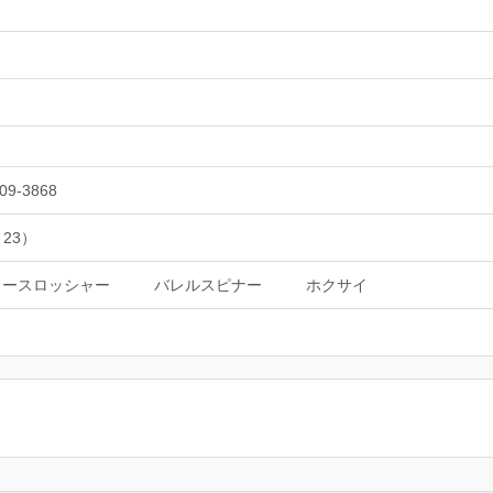
09-3868
 23）
ュースロッシャー
バレルスピナー
ホクサイ