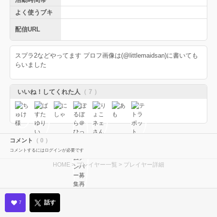
よく使うブキ
配信URL
スプラ2などやってます プロフ画像は(@littlemaidsan)に書いても
らいました
いいね！してくれた人
（ 7 ）
コメント
（ 0 ）
コメントするにはログインが必要です
HOME
>
プレイヤー一覧
> プレイヤー詳細
話す
7