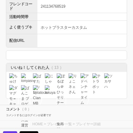
フレンドコー
241134768519
ド
活動時間帯
よく使うブキ
ホットブラスターカスタム
配信URL
いいね！してくれた人
（ 13 ）
コメント
（ 0 ）
コメントするにはログインが必要です
HOME
>
プレイヤー一覧
> プレイヤー詳細