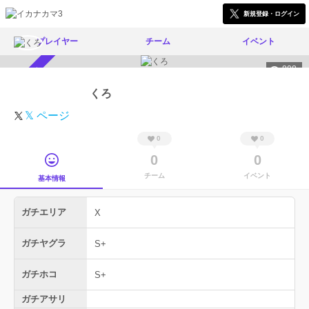
新規登録・ログイン
プレイヤー
チーム
イベント
808
スカウト受付中
くろ
𝕏 ページ
0
0
0
0
チーム
イベント
基本情報
ガチエリア
X
ガチヤグラ
S+
ガチホコ
S+
ガチアサリ