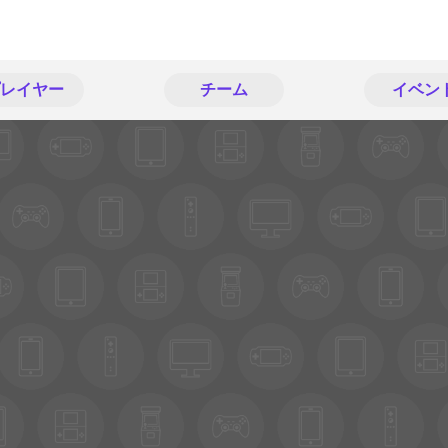
レイヤー
チーム
イベン