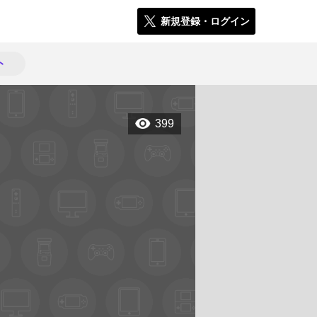
新規登録・ログイン
ト
399