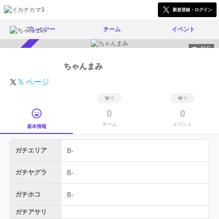
新規登録・ログイン
プレイヤー
チーム
イベント
455
スカウト受付中
ちゃんまみ
𝕏 ページ
0
0
0
0
チーム
イベント
基本情報
ガチエリア
B-
ガチヤグラ
B-
ガチホコ
B-
ガチアサリ