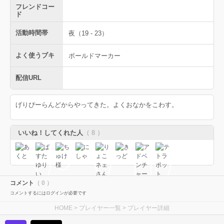
フレンドコー
ド
活動時間帯
夜（19 - 23）
よく使うブキ
ボールドマーカー
配信URL
げりぴーらんどからやってきた。よくおなかをこわす。
いいね！してくれた人
（ 8 ）
コメント
（ 0 ）
コメントするにはログインが必要です
HOME
>
プレイヤー一覧
> プレイヤー詳細