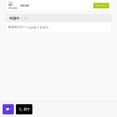
nicole
エンジョイ
申請中
（ 0 ）
申請中のチームはありません
話す
7