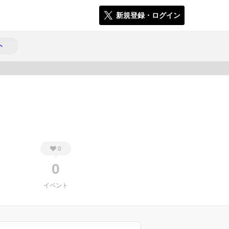
新規登録・ログイン
ト
2000
0
0
イベント