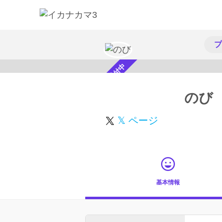
プ
スカウト受付中
のび
𝕏 ページ
基本情報