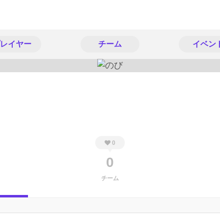
レイヤー
チーム
イベン
0
0
チーム