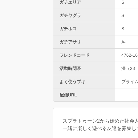
ガチエリア
S
ガチヤグラ
S
ガチホコ
S
ガチアサリ
A-
フレンドコード
4762-16
活動時間帯
深（23 -
よく使うブキ
プライ
配信URL
スプラトゥーン2から始めた社会
一緒に楽しく遊べる友達を募集してま