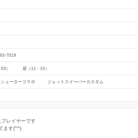
93-7019
 03）
昼（11 - 15）
ムシューターコラボ
ジェットスイーパーカスタム
人プレイヤーです
す(^^)