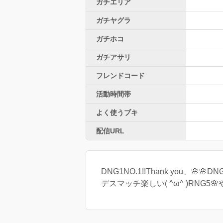
ガチエリア
ガチヤグラ
ガチホコ
ガチアサリ
フレンドコード
活動時間帯
よく使うブキ
配信URL
DNG1NO.1!!Thank you、
デスマッチ楽しい( ^ω^ )RNG5