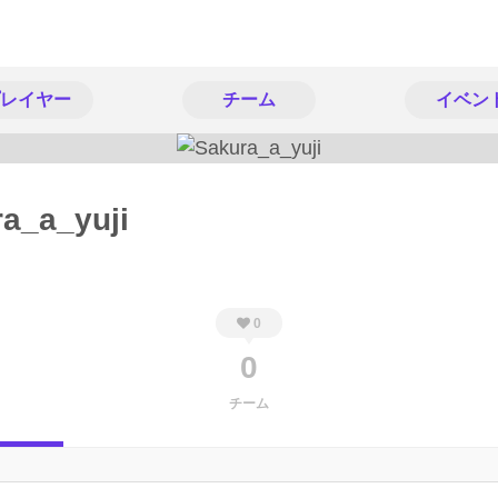
レイヤー
チーム
イベン
a_a_yuji
0
0
チーム