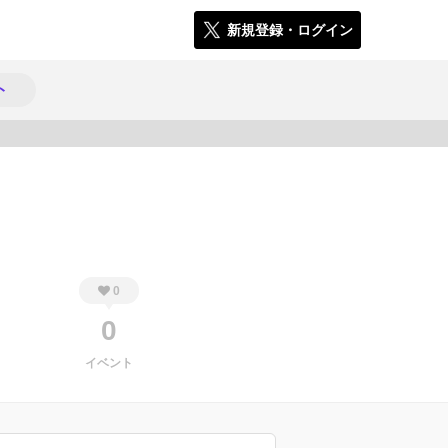
新規登録・ログイン
ト
395
0
0
イベント