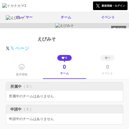
新規登録・ログイン
プレイヤー
チーム
イベント
544
えびみそ
𝕏 ページ
0
0
0
0
チーム
イベント
基本情報
所属中
（ 0 ）
所属中のチームはありません
申請中
（ 0 ）
申請中のチームはありません