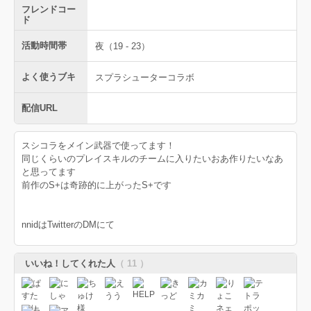
フレンドコー
ド
活動時間帯
夜（19 - 23）
よく使うブキ
スプラシューターコラボ
配信URL
スシコラをメイン武器で使ってます！
同じくらいのプレイスキルのチームに入りたいおあ作りたいなあ
と思ってます
前作のS+は奇跡的に上がったS+です
nnidはTwitterのDMにて
いいね！してくれた人
（ 11 ）