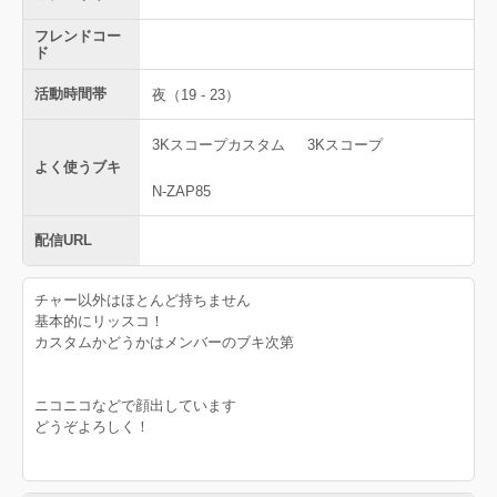
フレンドコー
ド
活動時間帯
夜（19 - 23）
3Kスコープカスタム
3Kスコープ
よく使うブキ
N-ZAP85
配信URL
チャー以外はほとんど持ちません
基本的にリッスコ！
カスタムかどうかはメンバーのブキ次第
ニコニコなどで顔出しています
どうぞよろしく！