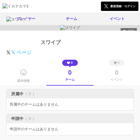
新規登録・ログイン
プレイヤー
チーム
イベント
606
スワイプ
𝕏 ページ
0
0
0
0
チーム
イベント
基本情報
所属中
（ 0 ）
所属中のチームはありません
申請中
（ 0 ）
申請中のチームはありません