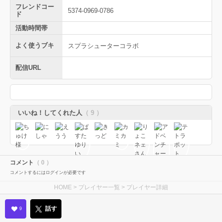
フレンドコー
5374-0969-0786
ド
活動時間帯
よく使うブキ
スプラシューターコラボ
配信URL
いいね！してくれた人
（ 9 ）
コメント
（ 0 ）
コメントするにはログインが必要です
HOME
>
プレイヤー一覧
> プレイヤー詳細
話す
9