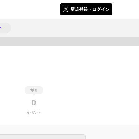
新規登録・ログイン
ト
551
0
0
イベント