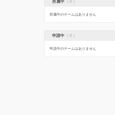
所属中
（ 0 ）
所属中のチームはありません
申請中
（ 0 ）
申請中のチームはありません