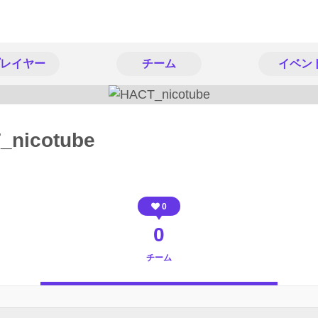
レイヤー
チーム
イベン
_nicotube
0
0
チーム