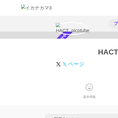
プ
スカウト受付中
HACT
𝕏 ページ
基本情報