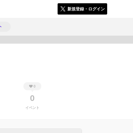
新規登録・ログイン
ト
605
0
0
イベント