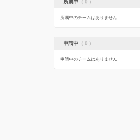
所属中
（ 0 ）
所属中のチームはありません
申請中
（ 0 ）
申請中のチームはありません