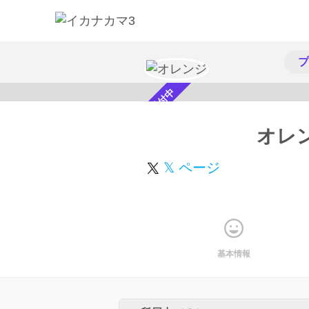
プ
スカウト受付中
オレ
𝕏 ページ
基本情報