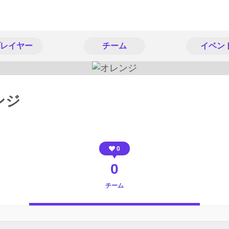
レイヤー
チーム
イベン
ンジ
0
0
チーム