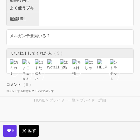
よく使うブキ
配信URL
メルガンテ要素いる？
いいね！してくれた人
（ 9 ）
コメント
（ 0 ）
コメントするにはログインが必要です
HOME
>
プレイヤー一覧
> プレイヤー詳細
話す
9