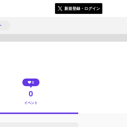
新規登録・ログイン
ト
395
0
0
イベント