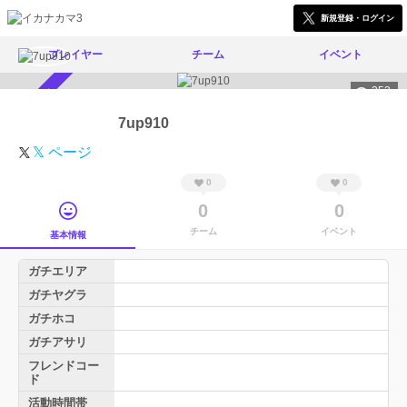
新規登録・ログイン
プレイヤー
チーム
イベント
353
スカウト受付中
7up910
𝕏 ページ
0
0
0
0
チーム
イベント
基本情報
ガチエリア
ガチヤグラ
ガチホコ
ガチアサリ
フレンドコー
ド
活動時間帯