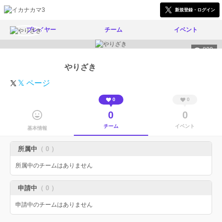
新規登録・ログイン
プレイヤー
チーム
イベント
809
やりざき
𝕏 ページ
0
0
0
0
チーム
イベント
基本情報
所属中
（ 0 ）
所属中のチームはありません
申請中
（ 0 ）
申請中のチームはありません