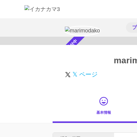
プ
スカウト受付中
mari
𝕏 ページ
基本情報