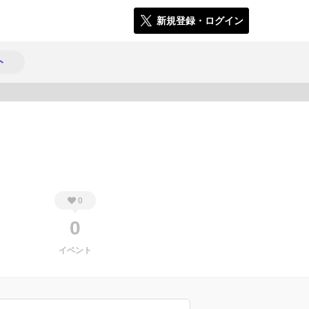
新規登録・ログイン
ト
444
0
0
イベント