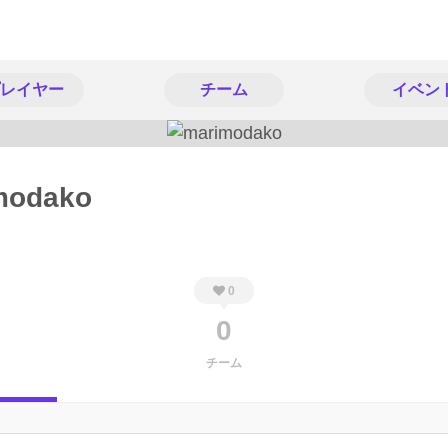
レイヤー
チーム
イベン
modako
0
0
チーム