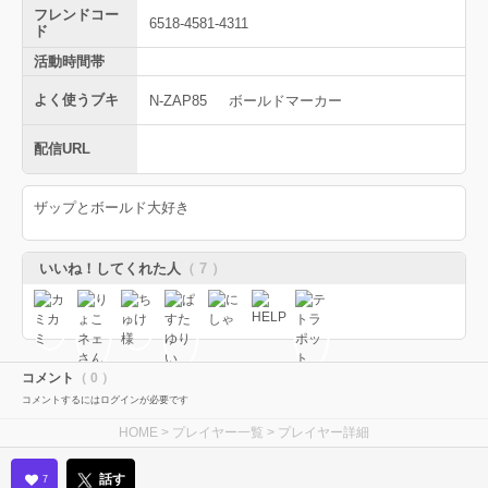
フレンドコー
6518-4581-4311
ド
活動時間帯
よく使うブキ
N-ZAP85
ボールドマーカー
配信URL
ザップとボールド大好き
いいね！してくれた人
（ 7 ）
コメント
（ 0 ）
コメントするにはログインが必要です
HOME
>
プレイヤー一覧
> プレイヤー詳細
話す
7