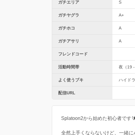
ガチエリア
S
ガチヤグラ
A+
ガチホコ
A
ガチアサリ
A
フレンドコード
活動時間帯
夜（19 -
よく使うブキ
ハイド
配信URL
Splatoon2から始めた初心者です
全然上手くならないけど、一緒にバ