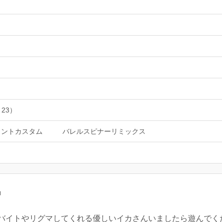
 23）
ラントカスタム
バレルスピナーリミックス

イトやリグマしてくれる優しいイカさんいましたら遊んでください(