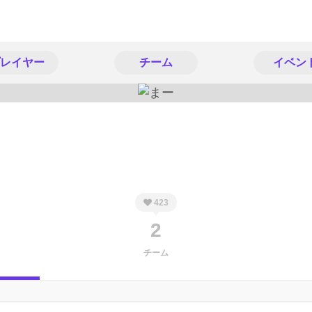
レイヤー
チーム
イベン
423
2
チーム