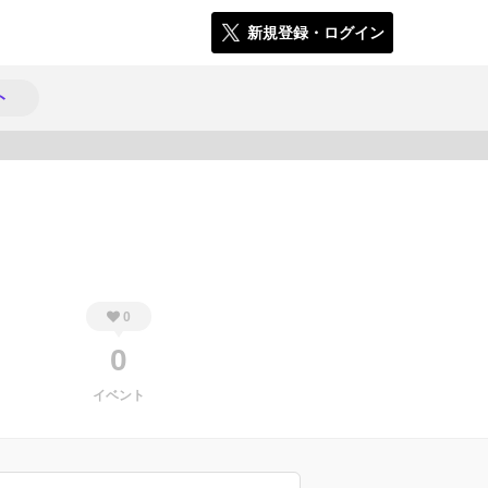
新規登録・ログイン
ト
2437
0
0
イベント