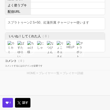
よく使うブキ
配信URL
スプラトゥーン2 S+50、紅蓮所属 チャージャー使います
いいね！してくれた人
（ 8 ）
コメント
（ 0 ）
コメントするにはログインが必要です
HOME
>
プレイヤー一覧
> プレイヤー詳細
話す
8