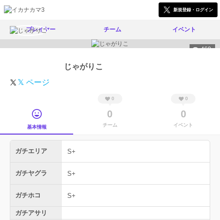
新規登録・ログイン
プレイヤー
チーム
イベント
460
じゃがりこ
𝕏 ページ
0
0
0
0
チーム
イベント
基本情報
ガチエリア
S+
ガチヤグラ
S+
ガチホコ
S+
ガチアサリ