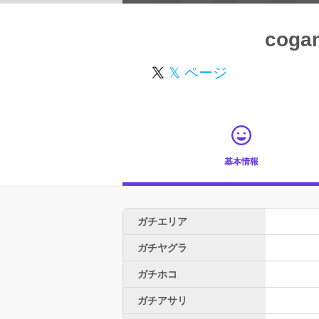
coga
𝕏 ページ
基本情報
ガチエリア
ガチヤグラ
ガチホコ
ガチアサリ