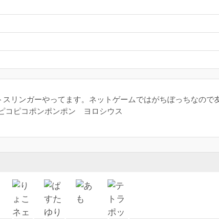
トスリンガーやってます。ネットゲームではがちぼっちなので
ピコピコポンポンポン ヨロシウス