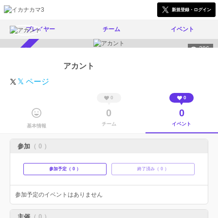
新規登録・ログイン
プレイヤー
チーム
イベント
386
スカウト受付中
アカント
𝕏 ページ
0
0
0
0
チーム
イベント
基本情報
参加
（ 0 ）
参加予定（ 0 ）
終了済み（ 0 ）
参加予定のイベントはありません
主催
（ 0 ）