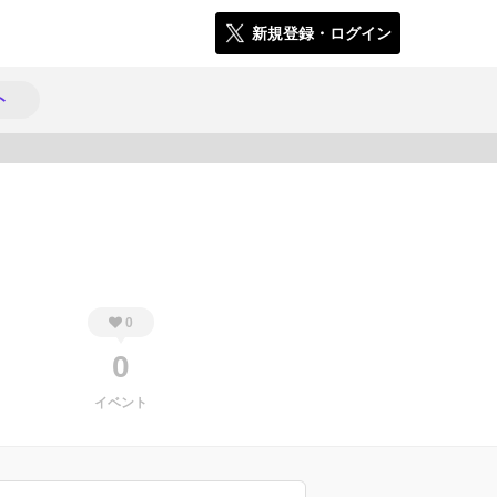
新規登録・ログイン
ト
1343
0
0
イベント