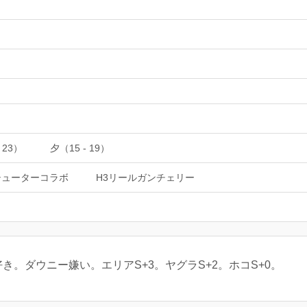
 23）
夕（15 - 19）
シューターコラボ
H3リールガンチェリー
き。ダウニー嫌い。エリアS+3。ヤグラS+2。ホコS+0。