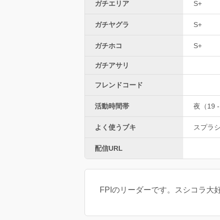
ガチエリア
S+
ガチヤグラ
S+
ガチホコ
S+
ガチアサリ
フレンドコード
活動時間帯
夜（19 -
よく使うブキ
スプラ
配信URL
FPIのリーダーです。スシコラ大好