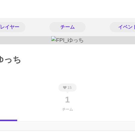
レイヤー
チーム
イベン
_ゆっち
15
1
チーム