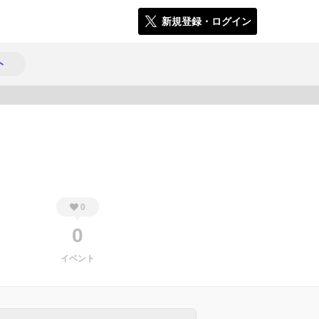
新規登録・ログイン
ト
604
0
0
イベント