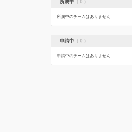
所属中
（ 0 ）
所属中のチームはありません
申請中
（ 0 ）
申請中のチームはありません