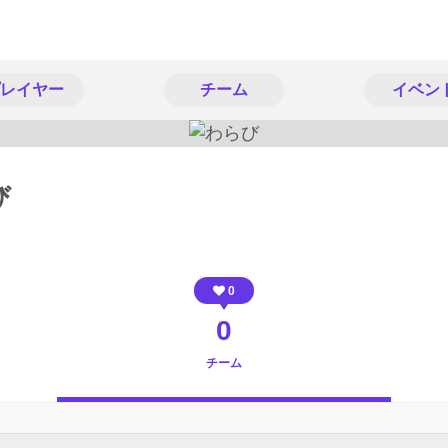
レイヤー
チーム
イベン
び
0
0
チーム