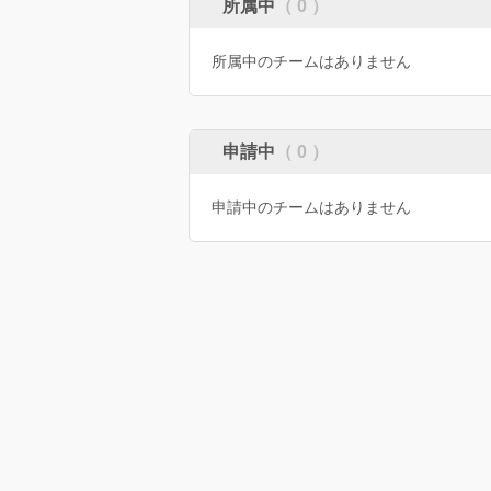
所属中
（ 0 ）
所属中のチームはありません
申請中
（ 0 ）
申請中のチームはありません