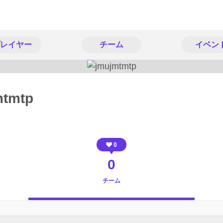
レイヤー
チーム
イベン
mtmtp
0
0
チーム