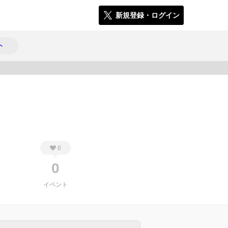
新規登録・ログイン
ト
343
0
0
イベント