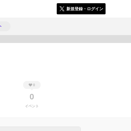
新規登録・ログイン
ト
387
0
0
イベント