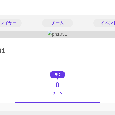
レイヤー
チーム
イベン
31
0
0
チーム