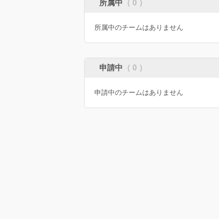
所属中
（ 0 ）
所属中のチームはありません
申請中
（ 0 ）
申請中のチームはありません