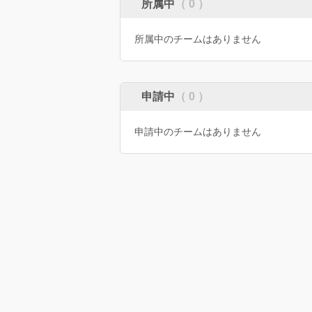
所属中
（ 0 ）
所属中のチームはありません
申請中
（ 0 ）
申請中のチームはありません