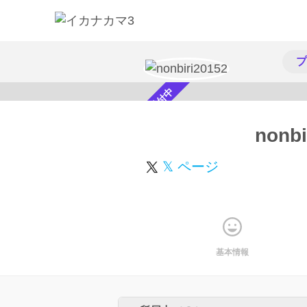
プ
スカウト受付中
nonbi
𝕏 ページ
基本情報