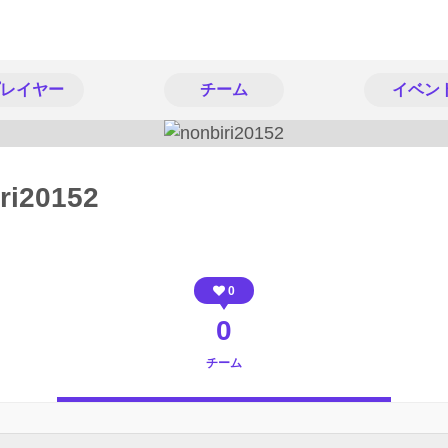
レイヤー
チーム
イベン
ri20152
0
0
チーム