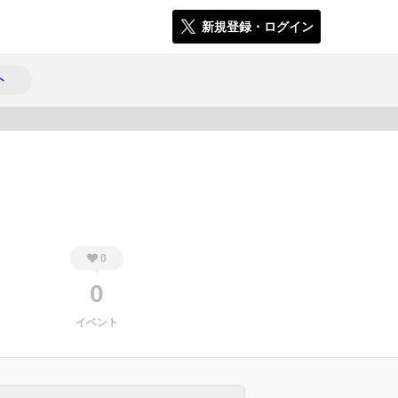
新規登録・ログイン
ト
672
0
0
イベント